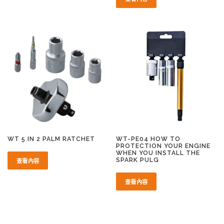
WT 5 IN 2 PALM RATCHET
WT-PE04 HOW TO
PROTECTION YOUR ENGINE
WHEN YOU INSTALL THE
SPARK PULG
查看內容
查看內容