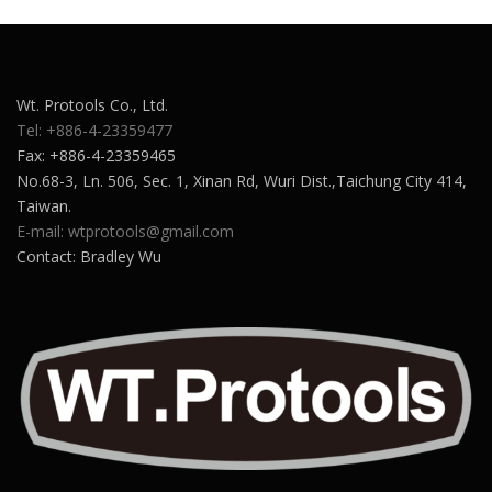
Wt. Protools Co., Ltd.
Tel: +886-4-23359477
Fax: +886-4-23359465
No.68-3, Ln. 506, Sec. 1, Xinan Rd, Wuri Dist.,Taichung City 414,
Taiwan.
E-mail: wtprotools@gmail.com
Contact: Bradley Wu