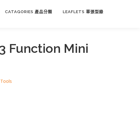
CATAGORIES 產品分類
LEAFLETS 單張型錄
 Function Mini
,
Tools